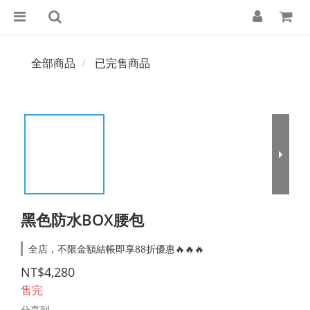
全部商品
已完售商品
黑色防水BOX腰包
全店，不限金額結帳即享88折優惠🔥🔥🔥
NT$4,280
售完
分享到