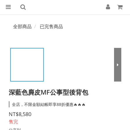
全部商品
已完售商品
深藍色麂皮MF公事型後背包
全店，不限金額結帳即享88折優惠🔥🔥🔥
NT$8,580
售完
分享到