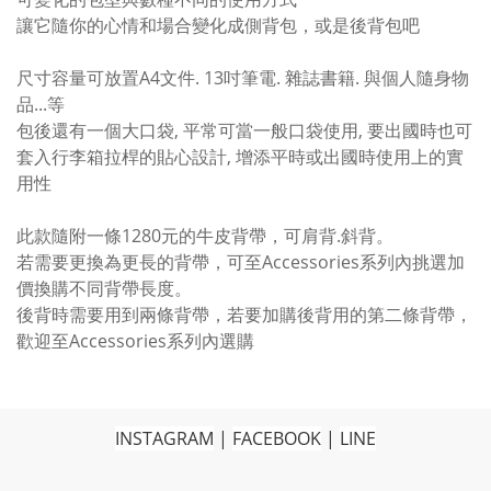
讓它隨你的心情和場合變化成側背包，或是後背包吧
尺寸容量可放置A4文件. 13吋筆電. 雜誌書籍. 與個人隨身物
品...等
包後還有一個大口袋, 平常可當一般口袋使用, 要出國時也可
套入行李箱拉桿的貼心設計, 增添平時或出國時使用上的實
用性
此款隨附一條1280元的牛皮背帶，可肩背.斜背。
若需要更換為更長的背帶，可至Accessories系列內挑選加
價換購不同背帶長度。
後背時需要用到兩條背帶，若要加購後背用的第二條背帶，
歡迎至Accessories系列內選購
INSTAGRAM
|
FACEBOOK
|
LINE