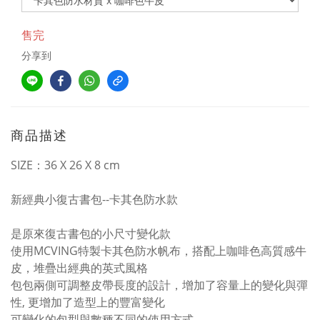
售完
分享到
商品描述
SIZE：36 X 26 X 8 cm
新經典小復古書包--卡其色防水款
是原來復古書包的小尺寸變化款
使用MCVING特製卡其色防水帆布，搭配上咖啡色高質感牛
皮，堆疊出經典的英式風格
包包兩側可調整皮帶長度的設計，增加了容量上的變化與彈
性, 更增加了造型上的豐富變化
可變化的包型與數種不同的使用方式