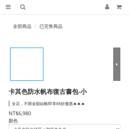
全部商品
已完售商品
卡其色防水帆布復古書包-小
全店，不限金額結帳即享88折優惠🔥🔥🔥
NT$6,980
顏色