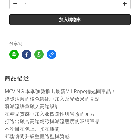
加入購物車
分享到
商品描述
MCVING 本季強勢推出最新M1 Rope鑰匙圈單品！
溫暖活潑的橘色綁繩中加入反光效果的亮點
將潮流語彙融入高端設計
在精品質感中加入象徵隨性與冒險的元素
打造出融合高端精緻與潮流態度的吸睛單品
不論掛在包上、扣在腰間
都能瞬間升級整體造型與質感