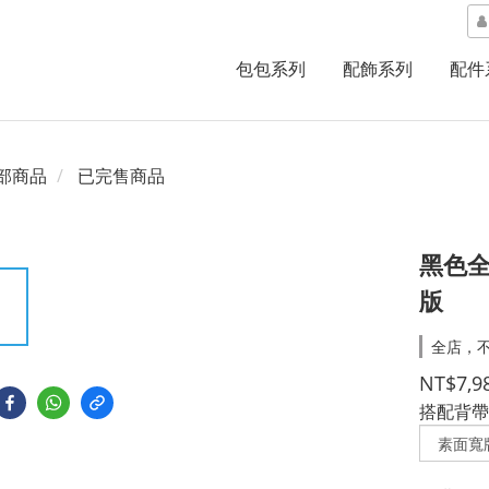
包包系列
配飾系列
配件
部商品
已完售商品
黑色全
版
全店，不
NT$7,9
搭配背帶