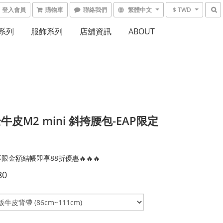
登入會員
購物車
聯絡我們
繁體中文
$ TWD
系列
服飾系列
店舖資訊
ABOUT
牛皮M2 mini 斜挎腰包-EAP限定
限金額結帳即享88折優惠🔥🔥🔥
80