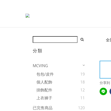
全
分類
MCVING
包包/皮件
19
個人配飾
18
分享到
掛飾配件
12
上衣褲子
11
已完售商品
120