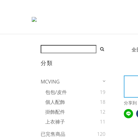
全
分類
MCVING
包包/皮件
19
個人配飾
18
分享到
掛飾配件
12
上衣褲子
11
已完售商品
120