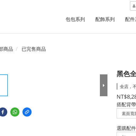
包包系列
配飾系列
配件
部商品
已完售商品
黑色全
全店，不
NT$8,2
搭配背帶
選購配件