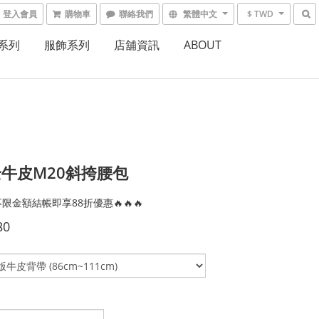
登入會員
購物車
聯絡我們
繁體中文
$ TWD
系列
服飾系列
店舖資訊
ABOUT
牛皮M20斜挎腰包
限金額結帳即享88折優惠🔥🔥🔥
80