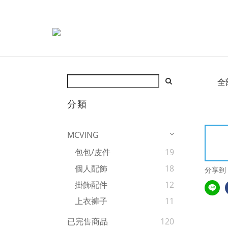
全
分類
MCVING
包包/皮件
19
個人配飾
18
分享到
掛飾配件
12
上衣褲子
11
已完售商品
120