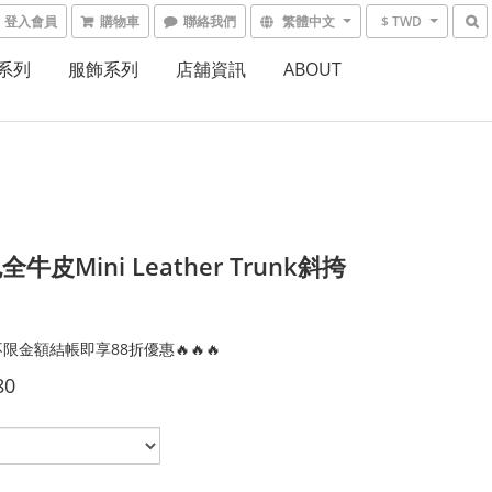
登入會員
購物車
聯絡我們
繁體中文
$ TWD
系列
服飾系列
店舖資訊
ABOUT
牛皮Mini Leather Trunk斜挎
限金額結帳即享88折優惠🔥🔥🔥
80