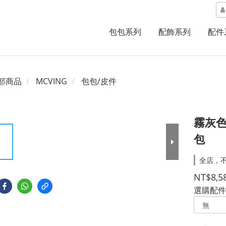
包包系列
配飾系列
配件
部商品
MCVING
包包/皮件
霧灰色全
包
全店，不
NT$8,5
選購配件