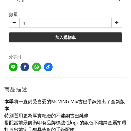
數量
加入購物車
分享到
商品描述
本季將一直備受喜愛的MCVING Mix古巴手鍊推出了全新版
本
特別選用更為厚實精緻的不鏽鋼古巴鏈條
搭配當前最前衛印有品牌標誌性logo的銀色不鏽鋼金屬扣環
打造出前衛且獨具態度的手鏈配飾