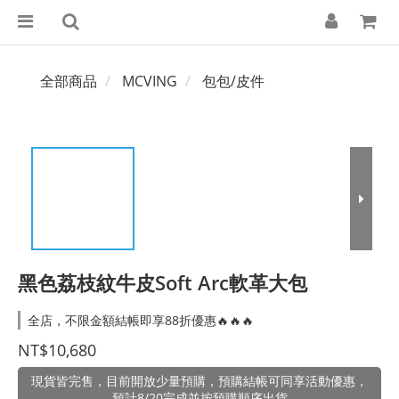
全部商品
MCVING
包包/皮件
黑色荔枝紋牛皮Soft Arc軟革大包
全店，不限金額結帳即享88折優惠🔥🔥🔥
NT$10,680
現貨皆完售，目前開放少量預購，預購結帳可同享活動優惠，
預計8/20完成並按預購順序出貨