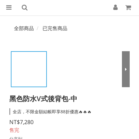
全部商品
已完售商品
黑色防水V式後背包-中
全店，不限金額結帳即享88折優惠🔥🔥🔥
NT$7,280
售完
分享到