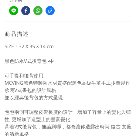
商品描述
SIZE：32 X 35 X 14 cm
黑色防水V式後背包 -中
可手提和後背使用
MCVING黑色特製防水材質搭配黑色高級牛革手工少量製作
承襲V式書包的設計風格
並以經典後背包的方式呈現
包包兩側可調整皮帶長度的設計，增加了容量上的變化與彈
性,
更增加了造型上的豐富變化
背着V式後背包，無論到哪，都會讓你透露出時尚.復古.文藝
的清新風格