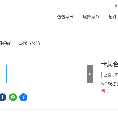
包包系列
配飾系列
配件
部商品
已完售商品
卡其色
全店，不
NT$6,9
售完