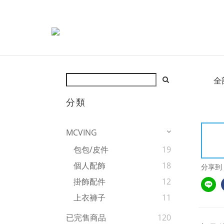
全
分類
MCVING
包包/皮件
19
個人配飾
18
分享到
掛飾配件
12
上衣褲子
11
已完售商品
120