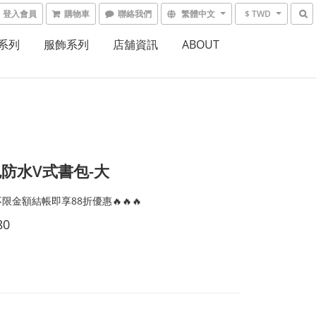
登入會員
購物車
聯絡我們
繁體中文
$ TWD
系列
服飾系列
店舖資訊
ABOUT
防水V式書包-大
限金額結帳即享88折優惠🔥🔥🔥
80