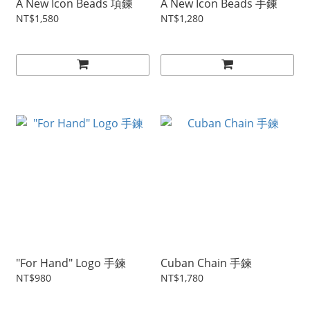
A New Icon Beads 項鍊
A New Icon Beads 手鍊
NT$1,580
NT$1,280
"For Hand" Logo 手鍊
Cuban Chain 手鍊
NT$980
NT$1,780