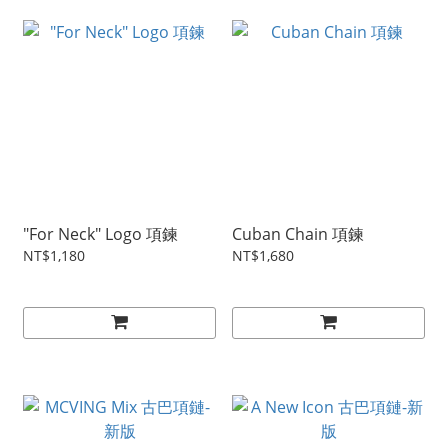
"For Neck" Logo 項鍊
Cuban Chain 項鍊
NT$1,180
NT$1,680