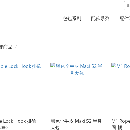
包包系列
配飾系列
配件
部商品
le Lock Hook 掛飾
黑色全牛皮 Maxi 52 半月
M1 Rope
大包
圈-橘
,080