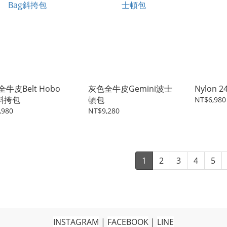
牛皮Belt Hobo
灰色全牛皮Gemini波士
Nylon
g斜挎包
頓包
NT$6,980
,980
NT$9,280
1
2
3
4
5
INSTAGRAM
|
FACEBOOK
|
LINE