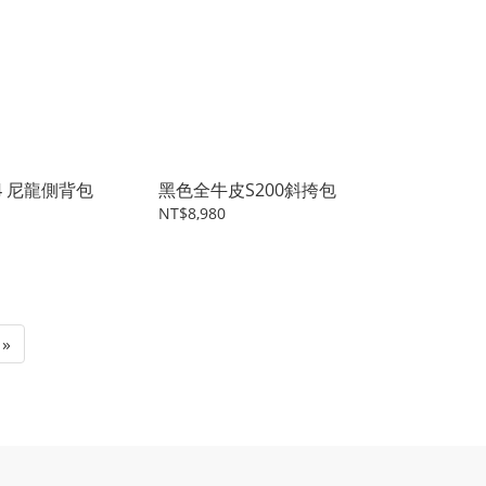
 24 尼龍側背包
黑色全牛皮S200斜挎包
NT$8,980
»