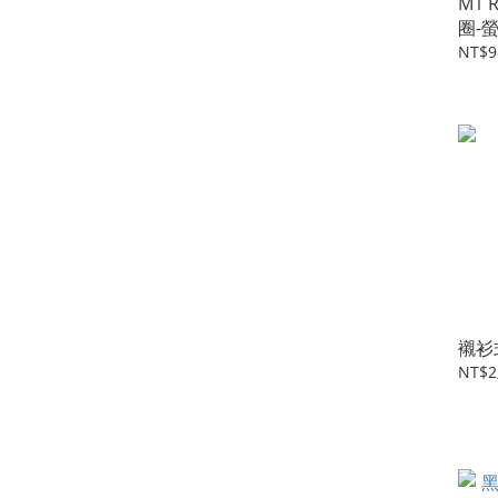
M1 
圈-
NT$9
襯衫
NT$2