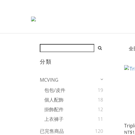
全
分類
MCVING
包包/皮件
19
個人配飾
18
掛飾配件
12
上衣褲子
11
Trip
已完售商品
120
NT$1