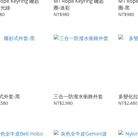
Rope Keyring 鑰匙
M1 Rope Keyring 鑰匙
M1 Rope
螢光綠
圈-迷彩
圈-黑
80
NT$980
NT$980
式外套-黑
三合一防潑水衝鋒外套
多變化拉
,580
NT$2,980
NT$2,480