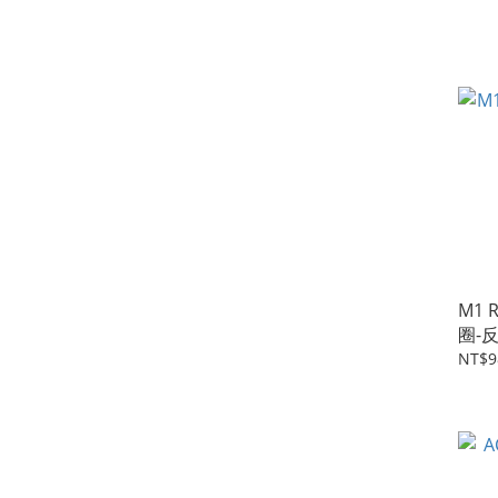
M1 
圈-
NT$9