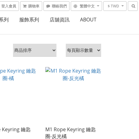
登入會員
購物車
聯絡我們
繁體中文
$ TWD
系列
服飾系列
店舖資訊
ABOUT
 Keyring 鑰匙
M1 Rope Keyring 鑰匙
圈-反光橘