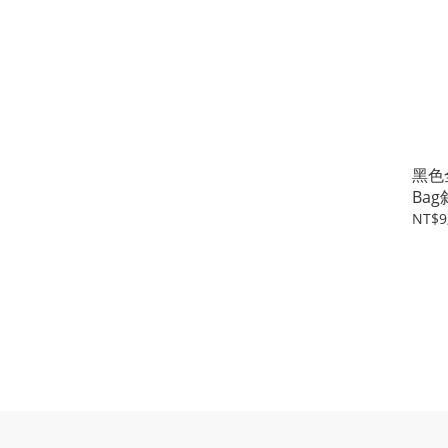
黑色全
Ba
NT$9