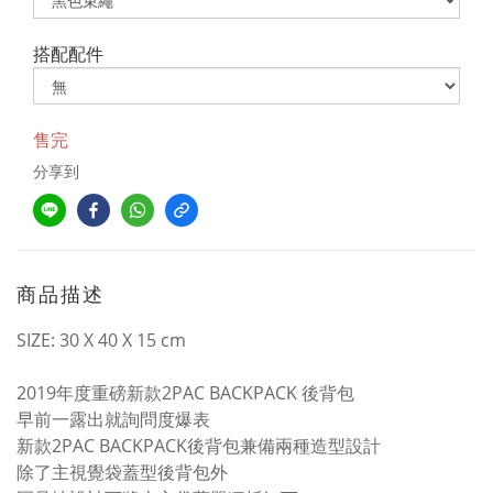
搭配配件
售完
分享到
商品描述
SIZE: 30 X 40 X 15 cm
2019年度重磅新款2PAC BACKPACK 後背包
早前一露出就詢問度爆表
新款2PAC BACKPACK後背包兼備兩種造型設計
除了主視覺袋蓋型後背包外