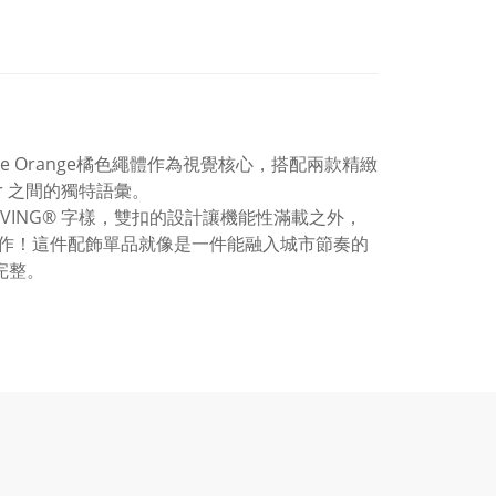
ne Orange橘色繩體作為視覺核心，搭配兩款精緻
ear 之間的獨特語彙。
VING® 字樣，雙扣的設計讓機能性滿載之外，
作！這件配飾單品就像是一件能融入城市節奏的
完整。