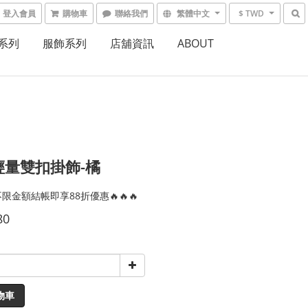
登入會員
購物車
聯絡我們
繁體中文
$ TWD
系列
服飾系列
店舖資訊
ABOUT
2輕量雙扣掛飾-橘
限金額結帳即享88折優惠🔥🔥🔥
80
物車