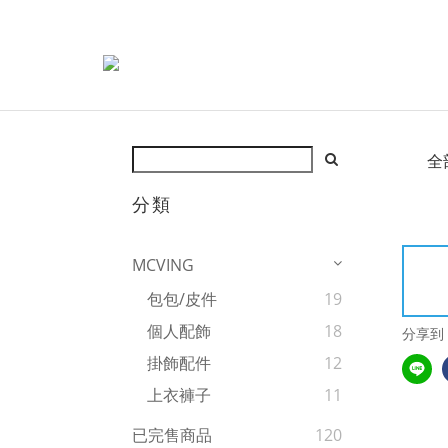
全
分類
MCVING
包包/皮件
19
個人配飾
18
分享到
掛飾配件
12
上衣褲子
11
已完售商品
120