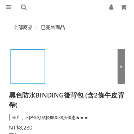
全部商品
已完售商品
黑色防水BINDING後背包 (含2條牛皮背
帶)
全店，不限金額結帳即享88折優惠🔥🔥🔥
NT$8,280