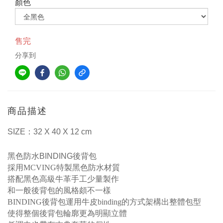
顏色
售完
分享到
商品描述
SIZE
：
32 X 40 X 12 cm
黑色防水
BINDING
後背包
採用
MCVING特製黑色防水材質
搭配黑色高級牛革手工少量製作
和一般後背包的風格頗不一樣
BINDING後背包運用牛皮binding的方式架構出整體包型
使得整個後背包輪廓更為明顯立體