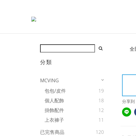
全
分類
MCVING
包包/皮件
19
個人配飾
18
分享到
掛飾配件
12
上衣褲子
11
已完售商品
120