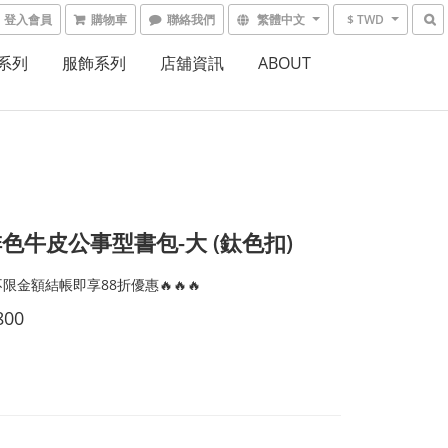
登入會員
購物車
聯絡我們
繁體中文
$ TWD
系列
服飾系列
店舖資訊
ABOUT
色牛皮公事型書包-大 (鈦色扣)
限金額結帳即享88折優惠🔥🔥🔥
800