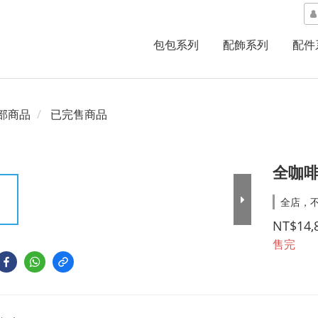
包包系列
配飾系列
配件
部商品
已完售商品
全咖啡
全店，不
NT$14,
售完