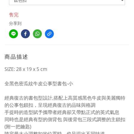
售完
分享到
商品描述
SIZE: 28 x 19 x 5 cm
全黑色密瓜紋牛皮公事型書包-小
經典復古的書包型設計,搭配上高質感黑色牛皮與美麗獨特
的公事包鎖扣，呈現經典復古的品味與格調
手提時的造型賦予攜帶者經典卻又帶點正式的英式氣息
同時也是經典有型的側背包 與後背包三段式調整的主鎖扣
(附一把鑰匙)
隨容量大小調整扣的位置時，也呈現出不同味道