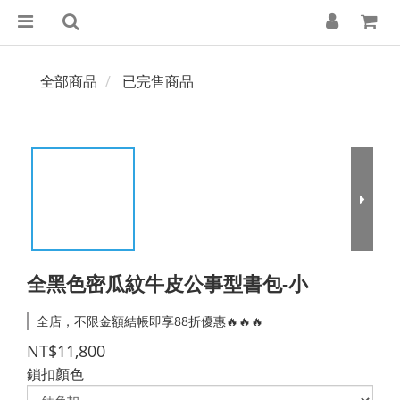
全部商品
已完售商品
全黑色密瓜紋牛皮公事型書包-小
全店，不限金額結帳即享88折優惠🔥🔥🔥
NT$11,800
鎖扣顏色