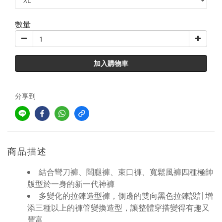
數量
加入購物車
分享到
商品描述
結合彎刀褲、闊腿褲、束口褲、寬鬆風褲四種極帥
版型於一身的新一代神褲
多變化的拉鍊造型褲，側邊的雙向黑色拉鍊設計增
添三種以上的褲管變換造型，讓整體穿搭變得有趣又
豐富