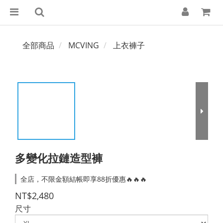
全部商品
MCVING
上衣褲子
多變化拉鏈造型褲
全店，不限金額結帳即享88折優惠🔥🔥🔥
NT$2,480
尺寸