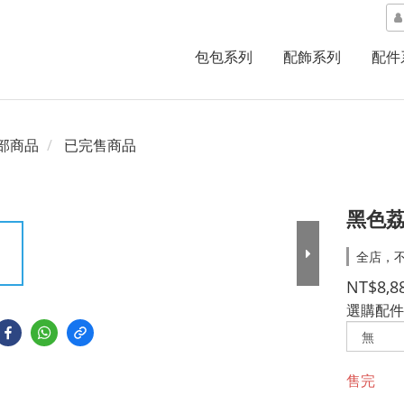
包包系列
配飾系列
配件
部商品
已完售商品
黑色荔
全店，不
NT$8,8
選購配件
售完