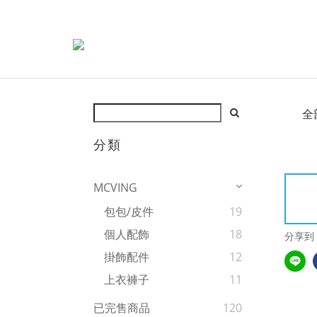
全
分類
MCVING
包包/皮件
19
個人配飾
18
分享到
掛飾配件
12
上衣褲子
11
已完售商品
120