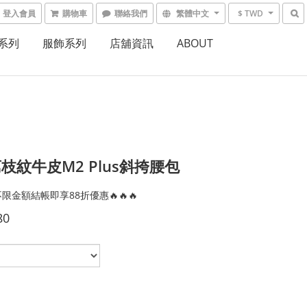
登入會員
購物車
聯絡我們
繁體中文
$ TWD
系列
服飾系列
店舖資訊
ABOUT
枝紋牛皮M2 Plus斜挎腰包
限金額結帳即享88折優惠🔥🔥🔥
80