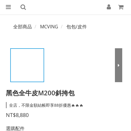
全部商品
MCVING
包包/皮件
黑色全牛皮M200斜挎包
全店，不限金額結帳即享88折優惠🔥🔥🔥
NT$8,880
選購配件